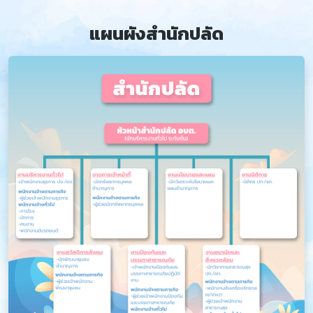
แผนผังสำนักปลัด