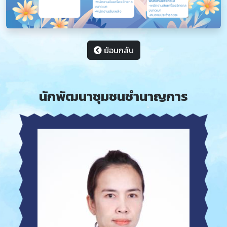
ย้อนกลับ
นักพัฒนาชุมชนชำนาญการ