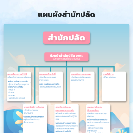
แผนผังสำนักปลัด