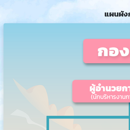
แผนผัง