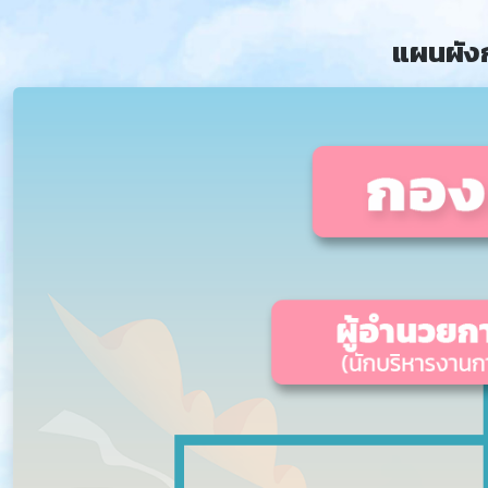
แผนผัง