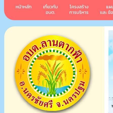
หน้าหลัก
เกี่ยวกับ
โครงสร้าง
แผ
อบต.
การบริหาร
เเละ ข้