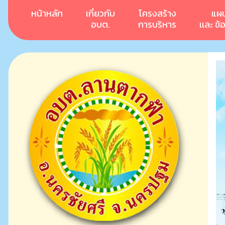
หน้าหลัก
เกี่ยวกับ
โครงสร้าง
แผ
อบต.
การบริหาร
เเละ ข้