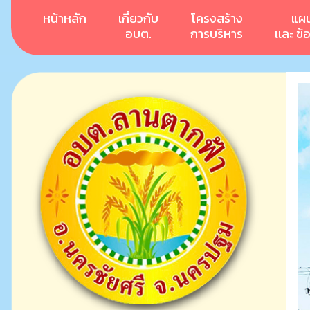
หน้าหลัก
เกี่ยวกับ
โครงสร้าง
แผ
อบต.
การบริหาร
เเละ ข้