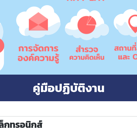
คู่มือปฏิบัติงาน
ล็กทรอนิกส์