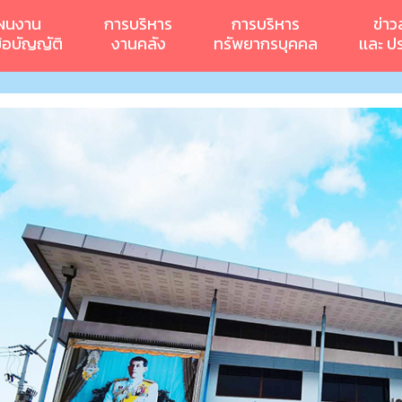
ผนงาน
การบริหาร
การบริหาร
ข่าว
ข้อบัญญัติ
งานคลัง
ทรัพยากรบุคคล
เเละ ป
Previous