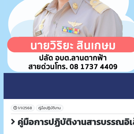
1/1/2568
คู่มือปฏิบัติงาน
คู่มือการปฏิบัติงานสารบรรณอิเ