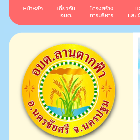
หน้าหลัก
เกี่ยวกับ
โครงสร้าง
แ
อบต.
การบริหาร
เเละ 