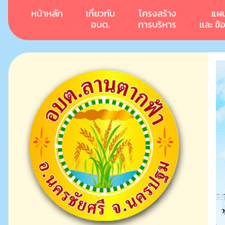
หน้าหลัก
เกี่ยวกับ
โครงสร้าง
แผ
อบต.
การบริหาร
เเละ ข้