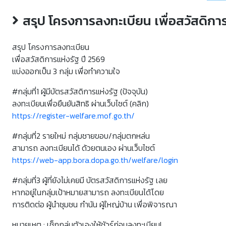
สรุป โครงการลงทะเบียน เพื่อสวัสดิการ
สรุป โครงการลงทะเบียน
เพื่อสวัสดิการแห่งรัฐ ปี 2569
แบ่งออกเป็น 3 กลุ่ม เพื่อทำความใจ
#กลุ่มที่1 ผู้มีบัตรสวัสดิการแห่งรัฐ (ปัจจุบัน)
ลงทะเบียนเพื่อยืนยันสิทธิ ผ่านเว็บไซต์ (คลิก)
https://register-welfare.mof.go.th/
#กลุ่มที่2 รายใหม่ กลุ่มชายขอบ/กลุ่มตกหล่น
สามารถ ลงทะเบียนได้ ด้วยตนเอง ผ่านเว็บไซต์
https://web-app.bora.dopa.go.th/welfare/login
#กลุ่มที่3 ผู้ที่ยังไม่เคยมี บัตรสวัสดิการแห่งรัฐ เลย
หากอยู่ในกลุ่มเป้าหมายสามารถ ลงทะเบียนได้โดย
การติดต่อ ผู้นำชุมชน กำนัน ผู้ใหญ่บ้าน เพื่อพิจารณา
หมายเหตุ : เช็กกลุ่มตัวเองให้ชัวร์ก่อนลงทะเบียน!