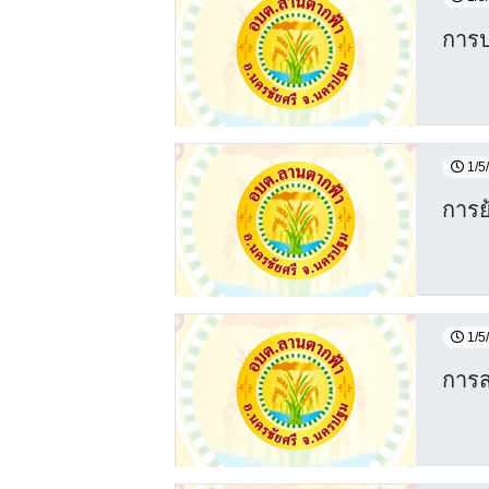
การป
1/5
การย
1/5
การส