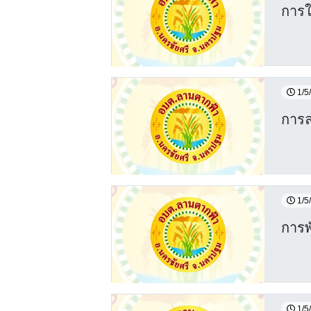
การใ
1/5
การ
1/5
การ
1/5