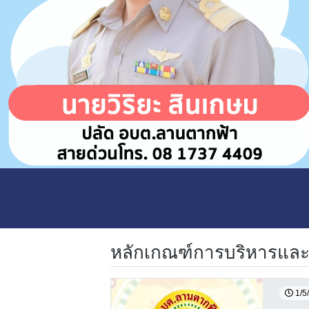
หลักเกณฑ์การบริหารแล
1/5