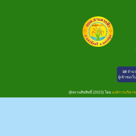
จำน
ผู้เข้าชมเว็
@สงวนลิขสิทธิ์ (2023) โดย
องค์การบริหา