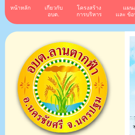
หน้าหลัก
เกี่ยวกับ
โครงสร้าง
แผน
อบต.
การบริหาร
เเละ ข้อ