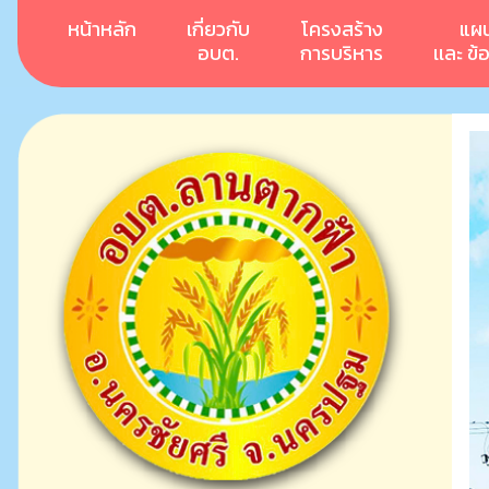
หน้าหลัก
เกี่ยวกับ
โครงสร้าง
แผ
อบต.
การบริหาร
เเละ ข้