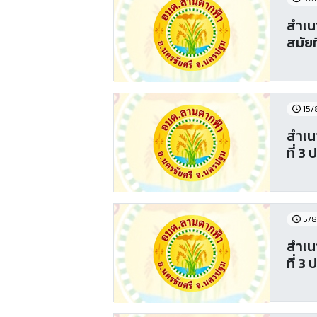
สำเน
สมัยท
15/
สำเน
ที่ 3
5/8
สำเน
ที่ 3 