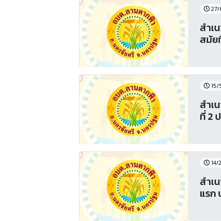
27/
สำเน
สมัยท
15/
สำเน
ที่ 2 
14/
สำเน
แรก ป