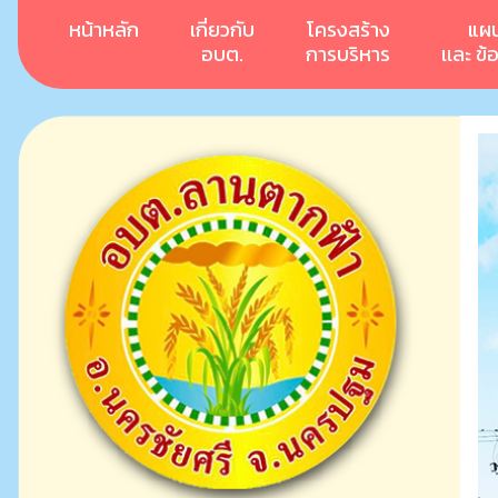
หน้าหลัก
เกี่ยวกับ
โครงสร้าง
แผ
อบต.
การบริหาร
เเละ ข้