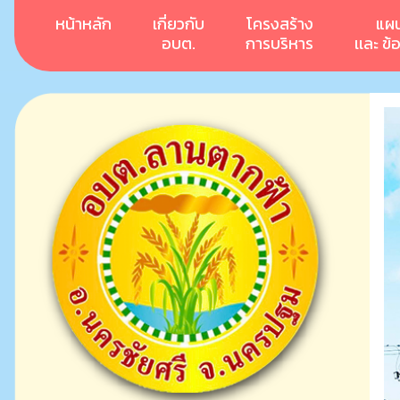
หน้าหลัก
เกี่ยวกับ
โครงสร้าง
แผ
อบต.
การบริหาร
เเละ ข้