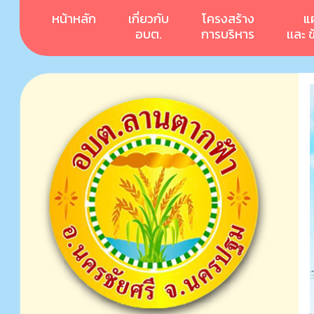
หน้าหลัก
เกี่ยวกับ
โครงสร้าง
แ
อบต.
การบริหาร
เเละ 