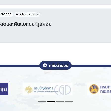
3/1/2566
ข่าวประชาสัมพันธ์
รลดและคัดแยกขยะมูลฝอย
กลับด้านบน