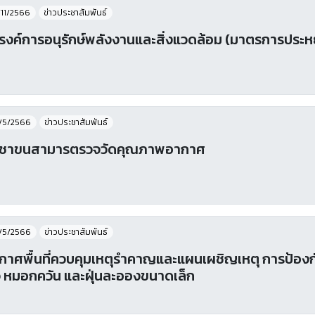
/11/2566
ข่าวประชาสัมพันธ์
งค์การอนุรักษ์พลังงานและสิ่งแวดล้อม (มาตรการประห
/5/2566
ข่าวประชาสัมพันธ์
ะชาขนสามารตรวจวัดคุณภาพอากาศ
/5/2566
ข่าวประชาสัมพันธ์
กาศพื้นที่ควบคุมเหตุรำคาญและแผนเผชิญเหตุ การป้อ
ว หมอกควัน และฝุ่นละอองขนาดเล็ก