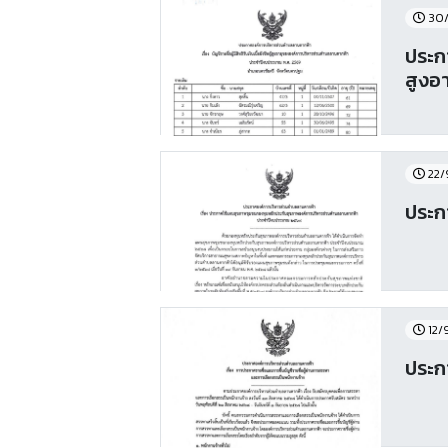
30/
ประกา
สูงอ
22/
ประก
12/
ประก