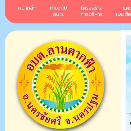
หน้าหลัก
เกี่ยวกับ
โครงสร้าง
แผ
อบต.
การบริหาร
เเละ ข้