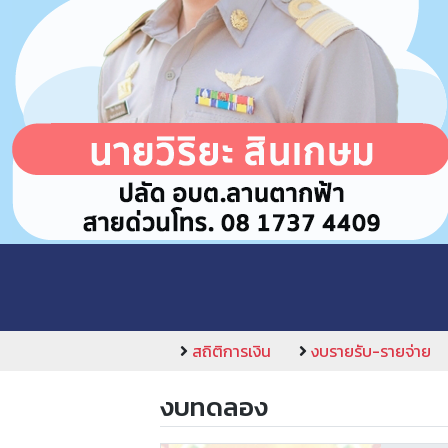
สถิติการเงิน
งบรายรับ-รายจ่าย
งบทดลอง