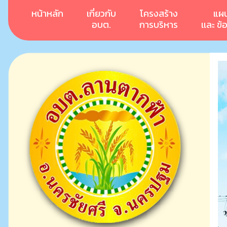
หน้าหลัก
เกี่ยวกับ
โครงสร้าง
แผ
อบต.
การบริหาร
เเละ ข้